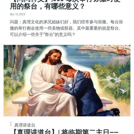
用的祭台，有哪些意义？
Dec 10, 2023
问题：真理文化的弟兄姐妹们好，我们经常参与弥撒。每台弥
撒的举行都会使用一些圣物或祭器。其中最重要的就是祭台。
可以介绍一些关于“祭台”的意义吗？
真理讲道台
【真理讲道台】| 将临期第二主日——