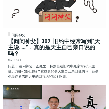
问问神父
【问问神父】302| 旧约中经常写到“天
主说……”，真的是天主自己亲口说的
吗？
Nov 12, 2023
问题： 请问神父：圣经里，特别是在旧约中经常写到“天主
说……”请问如何理解？这些真的是天主自己亲口说的吗，还是
圣经作者借助天主的口气说的呢？谢谢。