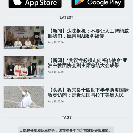
LATEST
【新闻】达味枢机：不要让人工智能威
胁我们，应善用AI服务福传
Aug 10, 2026
【新闻】“共议性必须走向福传使命”亚
洲主教团协会副主席总结大会成果
Aug 10, 2026
【头条】教宗良十四世下半年两度国际
牧灵访问：走近法国与拉丁美洲人民
Aug 10, 2026
TAGS
课程分享和反思结合，请在准备学习之前准备好纸和笔。