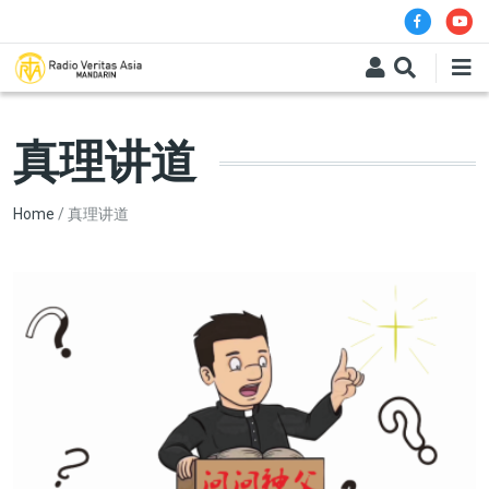
Skip to main content
真理讲道
Breadcrumb
Home
真理讲道