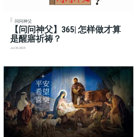
问问神父
【问问神父】365| 怎样做才算
是醒寤祈祷？
Jul 20, 2025