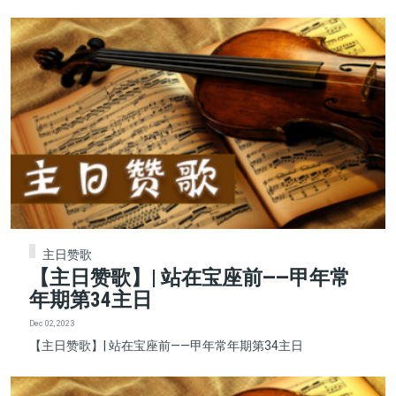
主日赞歌
【主日赞歌】| 站在宝座前——甲年常
年期第34主日
Dec 02, 2023
【主日赞歌】| 站在宝座前——甲年常年期第34主日