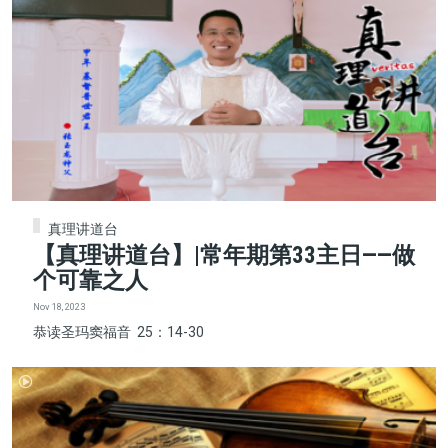
真理讲道台
【真理讲道台】|常年期第33主日——做
个可靠之人
Nov 18, 2023
恭读圣玛窦福音 25：14-30