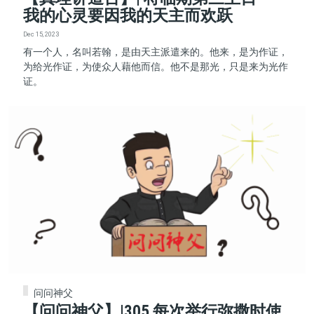
我的心灵要因我的天主而欢跃
Dec 15, 2023
有一个人，名叫若翰，是由天主派遣来的。他来，是为作证，
为给光作证，为使众人藉他而信。他不是那光，只是来为光作
证。
问问神父
【问问神父】|305 每次举行弥撒时使