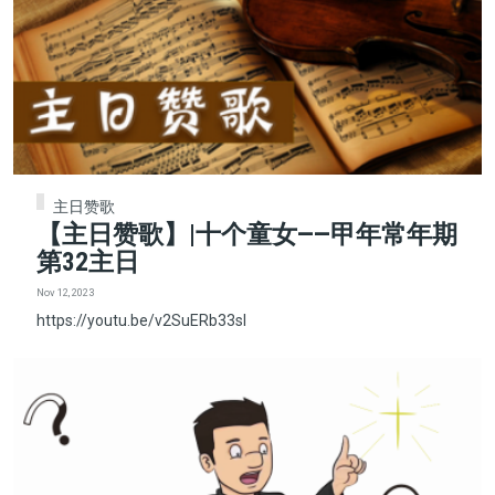
主日赞歌
【主日赞歌】|十个童女——甲年常年期
第32主日
Nov 12, 2023
https://youtu.be/v2SuERb33sI