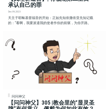
承认自己的罪
Dec 09, 2023
天主子耶稣基督福音的开始：正如先知依撒依亚先知记载
的：“看啊，我要派遣我的使者作你的前驱，为你开路。
问问神父
【问问神父】305 |教会里的“显灵圣
牌”有何意义，佩戴为何如此有效？