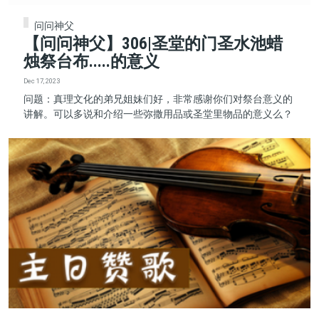
问问神父
【问问神父】306|圣堂的门圣水池蜡
烛祭台布.....的意义
Dec 17, 2023
问题：真理文化的弟兄姐妹们好，非常感谢你们对祭台意义的
讲解。可以多说和介绍一些弥撒用品或圣堂里物品的意义么？