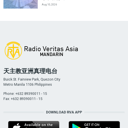
Aug 10, 2026
天主教亚洲真理电台
Buick St. Fairview Park, Quezon City
Metro Manila 1106 Philippines
Phone: +632 89390011 - 15
Fax: +632 89390011 - 15
DOWNLOAD RVA APP