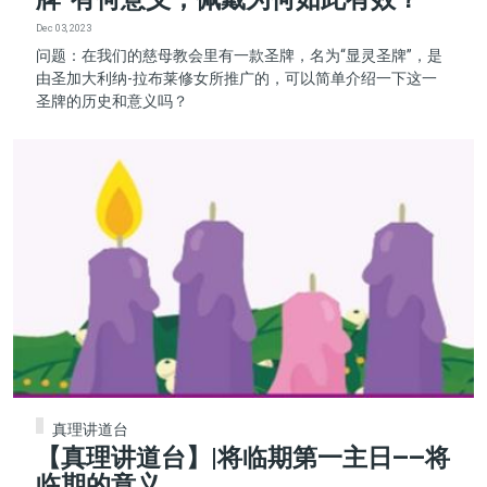
Dec 03, 2023
问题：在我们的慈母教会里有一款圣牌，名为“显灵圣牌”，是
由圣加大利纳-拉布莱修女所推广的，可以简单介绍一下这一
圣牌的历史和意义吗？
真理讲道台
【真理讲道台】|将临期第一主日——将
临期的意义