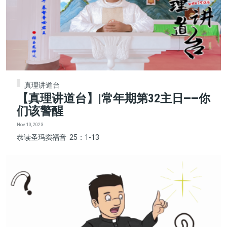
真理讲道台
【真理讲道台】|常年期第32主日——你
们该警醒
Nov 10, 2023
恭读圣玛窦福音 25：1-13