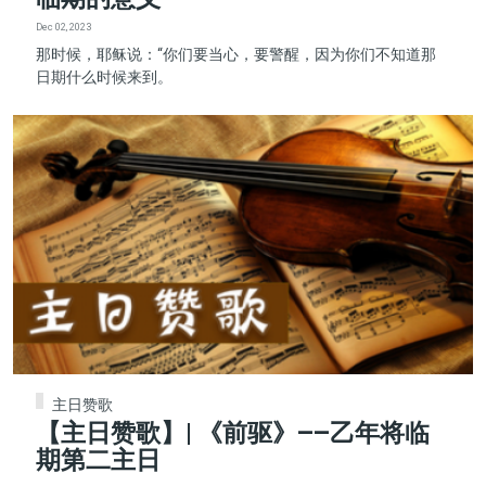
Dec 02, 2023
那时候，耶稣说：“你们要当心，要警醒，因为你们不知道那
日期什么时候来到。
主日赞歌
【主日赞歌】| 《前驱》——乙年将临
期第二主日