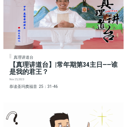
真理讲道台
【真理讲道台】|常年期第34主日——谁
是我的君王？
Nov 25, 2023
恭读圣玛窦福音 25：31-46