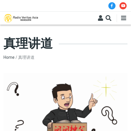
Skip to main content
真理讲道
Breadcrumb
Home
真理讲道