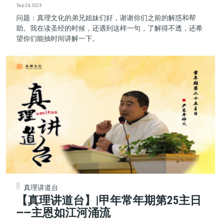
Sep 24, 2023
问题：真理文化的弟兄姐妹们好，谢谢你们之前的解惑和帮
助。我在读圣经的时候，还遇到这样一句，了解得不透，还希
望你们能抽时间讲解一下。
真理讲道台
【真理讲道台】|甲年常年期第25主日
——主恩如江河涌流