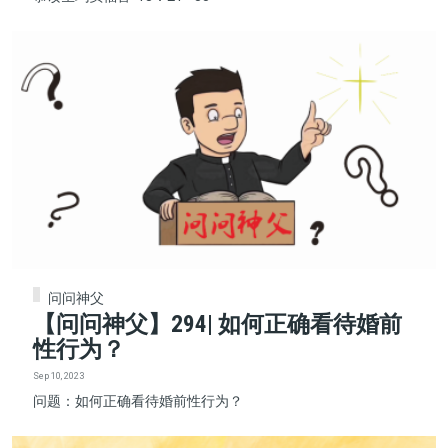
问问神父
【问问神父】294| 如何正确看待婚前
性行为？
Sep 10, 2023
问题：如何正确看待婚前性行为？