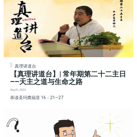
真理讲道台
【真理讲道台】| 常年期第二十二主日
——天主之道与生命之路
Sep 01, 2023
恭读圣玛窦福音 16：21—27