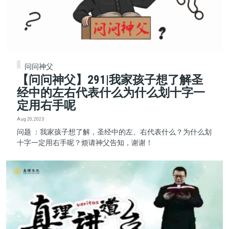
问问神父
【问问神父】291|我家孩子想了解圣
经中的左右代表什么为什么划十字一
定用右手呢
Aug 20, 2023
问题 ：我家孩子想了解，圣经中的左、右代表什么？为什么划
十字一定用右手呢？烦请神父告知，谢谢！