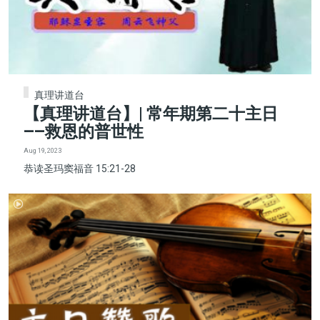
真理讲道台
【真理讲道台】| 常年期第二十主日
——救恩的普世性
Aug 19, 2023
恭读圣玛窦福音 15:21-28