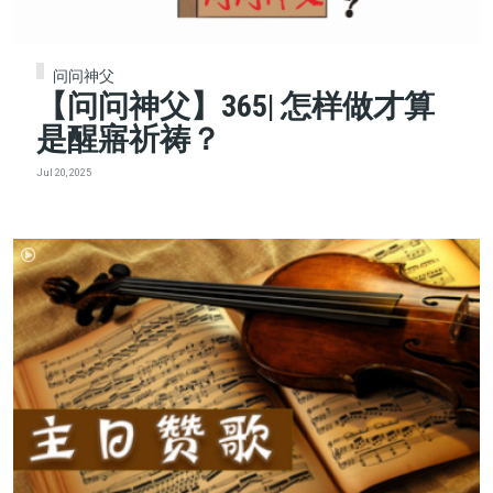
问问神父
【问问神父】365| 怎样做才算
是醒寤祈祷？
Jul 20, 2025