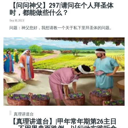
【问问神父】297|请问在个人拜圣体
时，都能做些什么？
Sep 30, 2023
问题：神父您好，我想请教一个关于私下里拜圣体的问题。
真理讲道台
【真理讲道台】|甲年常年期第26主日