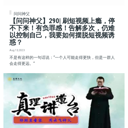
问问神父
【问问神父】290| 刷短视频上瘾，停
不下来！有负罪感！告解多次，仍难
以控制自己，我要如何摆脱短视频诱
惑？
Aug 13, 2023
不是有这样的一句话说：“一个人可能走得更快，但是一群人
会走得更远。”