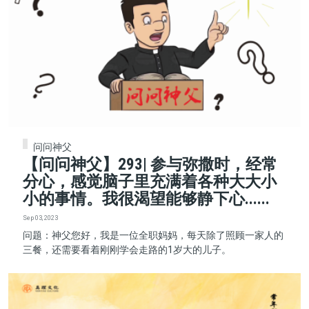
问问神父
【问问神父】293| 参与弥撒时，经常
分心，感觉脑子里充满着各种大大小
小的事情。我很渴望能够静下心......
Sep 03, 2023
问题：神父您好，我是一位全职妈妈，每天除了照顾一家人的
三餐，还需要看着刚刚学会走路的1岁大的儿子。