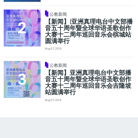
公教新闻
【新闻】|亚洲真理电台中文部播
音五十周年暨全球华语圣歌创作
大赛十二周年巡回音乐会槟城站
圆满举行
Aug 07, 2026
公教新闻
【新闻】亚洲真理电台中文部播
音五十周年暨全球华语圣歌创作
大赛十二周年巡回音乐会吉隆坡
站圆满举行
Aug 07, 2026