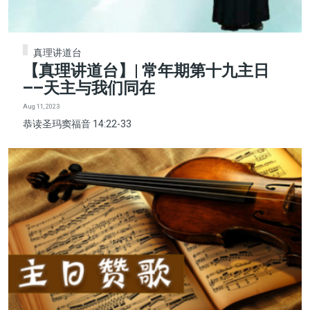
真理讲道台
【真理讲道台】| 常年期第十九主日
——天主与我们同在
Aug 11, 2023
恭读圣玛窦福音 14:22-33