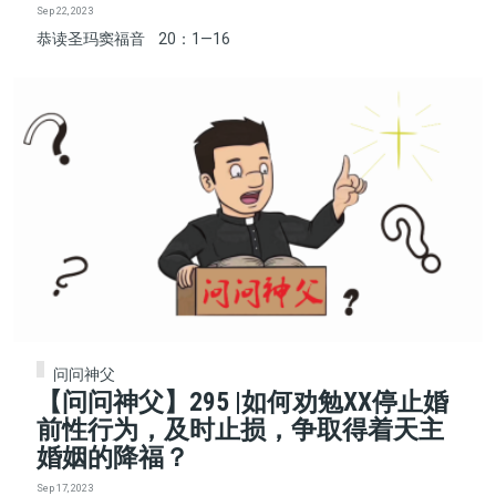
Sep 22, 2023
恭读圣玛窦福音 20：1—16
问问神父
【问问神父】295 |如何劝勉XX停止婚
前性行为，及时止损，争取得着天主
婚姻的降福？
Sep 17, 2023