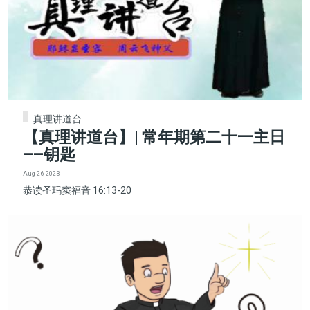
真理讲道台
【真理讲道台】| 常年期第二十一主日
——钥匙
Aug 26, 2023
恭读圣玛窦福音 16:13-20